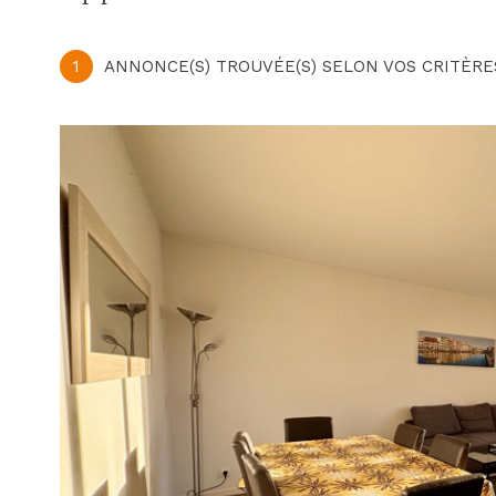
1
ANNONCE(S) TROUVÉE(S) SELON VOS CRITÈRE