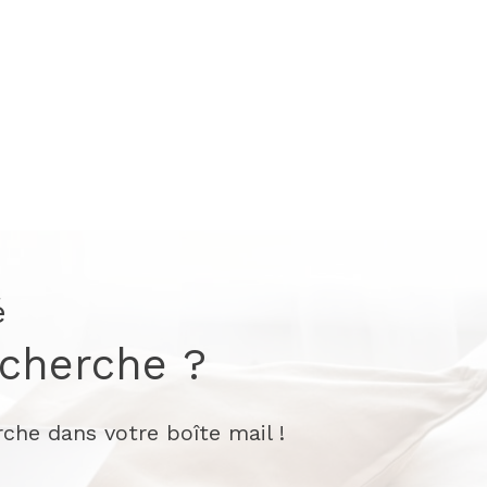
é
echerche ?
che dans votre boîte mail !