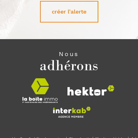
créer l'alerte
Nous
adhérons