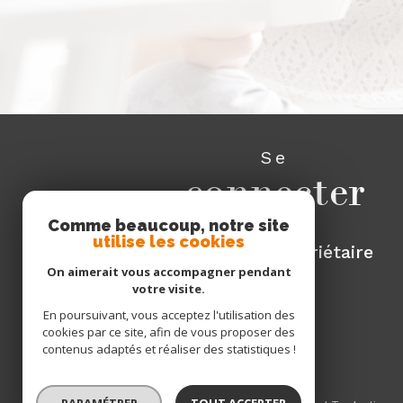
Se
connecter
Comme beaucoup, notre site
utilise les cookies
espace propriétaire
On aimerait vous accompagner pendant
votre visite.
En poursuivant, vous acceptez l'utilisation des
cookies par ce site, afin de vous proposer des
contenus adaptés et réaliser des statistiques !