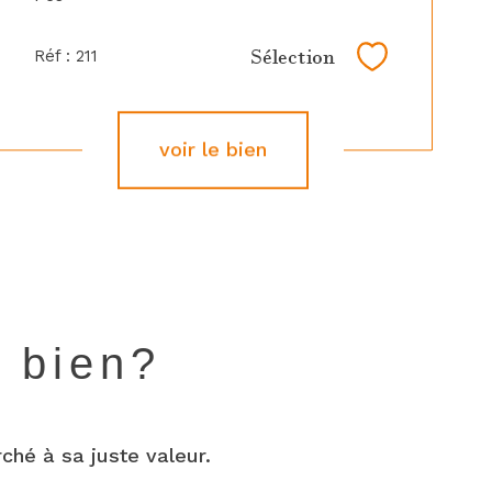
Les...
Sélection
Réf : 211
Sélectionne
voir le bien
e bien?
ché à sa juste valeur.