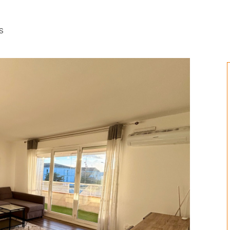
voir l'annonce
S