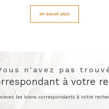
en savoir plus
Vous n'avez pas trouv
orrespondant à votre r
recevez les biens correspondants à votre recher