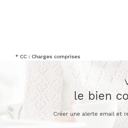
* CC : Charges comprises
le bien c
Créer une alerte email et 