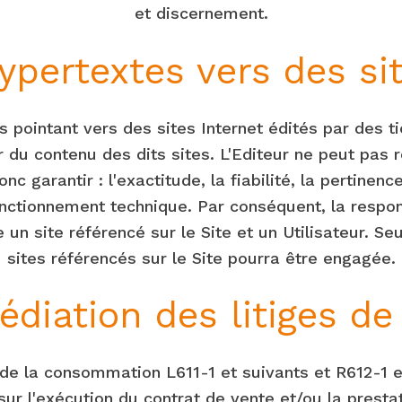
et discernement.
ypertextes vers des sit
 pointant vers des sites Internet édités par des t
eur du contenu des dits sites. L'Editeur ne peut pas
c garantir : l'exactitude, la fiabilité, la pertinenc
onctionnement technique. Par conséquent, la respons
e un site référencé sur le Site et un Utilisateur. Se
sites référencés sur le Site pourra être engagée.
médiation des litiges 
e la consommation L611-1 et suivants et R612-1 et 
 sur l'exécution du contrat de vente et/ou la presta