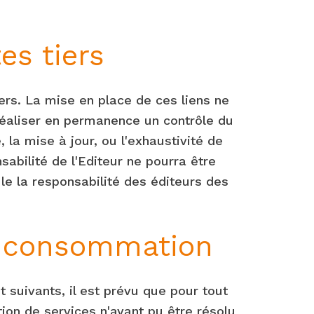
es tiers
iers. La mise en place de ces liens ne
 réaliser en permanence un contrôle du
e, la mise à jour, ou l'exhaustivité de
abilité de l'Editeur ne pourra être
ule la responsabilité des éditeurs des
de consommation
suivants, il est prévu que pour tout
tion de services n'ayant pu être résolu