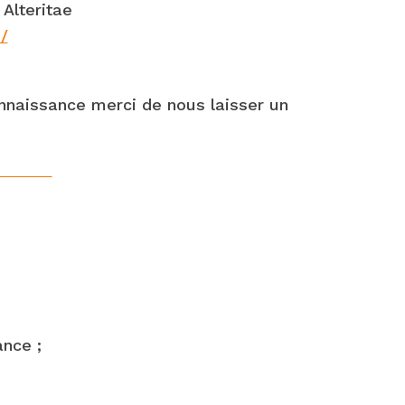
Alteritae
/
onnaissance merci de nous laisser un
ance ;