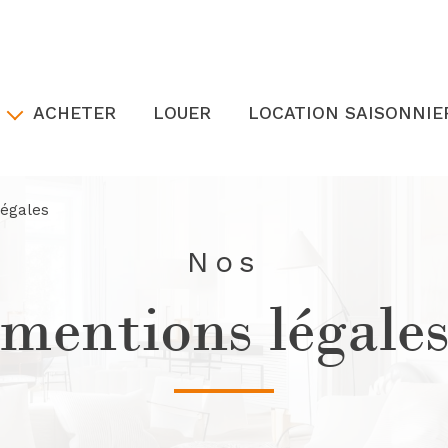
ACHETER
LOUER
LOCATION SAISONNIE
quipe
légales
de nous
Nos
 recherche
mentions légale