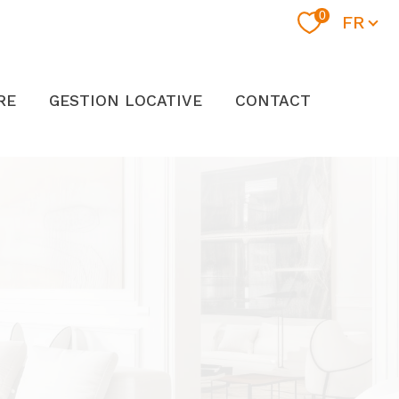
Langue
0
FR
RE
GESTION LOCATIVE
CONTACT
s