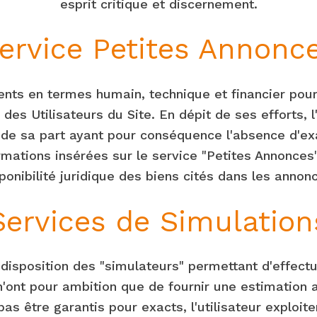
esprit critique et discernement.
ervice Petites Annonc
ents en termes humain, technique et financier pou
 des Utilisateurs du Site. En dépit de ses efforts, 
 de sa part ayant pour conséquence l'absence d'exac
ormations insérées sur le service "Petites Annonces
ponibilité juridique des biens cités dans les annon
Services de Simulation
ur disposition des "simulateurs" permettant d'effec
n'ont pour ambition que de fournir une estimation
as être garantis pour exacts, l'utilisateur exploite