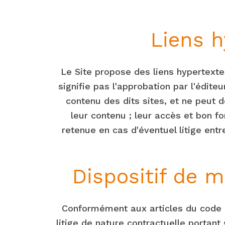
Liens h
Le Site propose des liens hypertextes
signifie pas l'approbation par l'édit
contenu des dits sites, et ne peut don
leur contenu ; leur accès et bon f
retenue en cas d'éventuel litige entr
Dispositif de 
Conformément aux articles du code d
litige de nature contractuelle portant