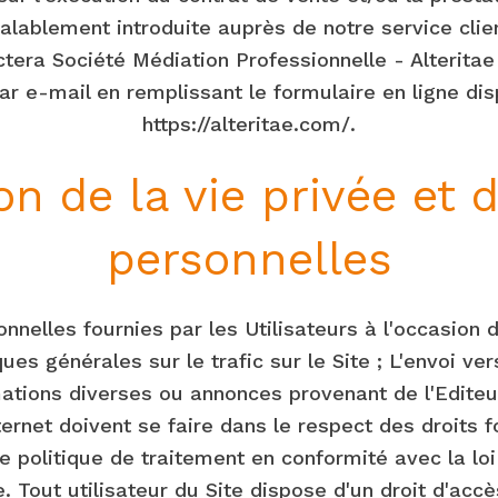
alablement introduite auprès de notre service cli
ctera Société Médiation Professionnelle - Alteritae 
r e-mail en remplissant le formulaire en ligne disp
https://alteritae.com/.
on de la vie privée et
personnelles
nnelles fournies par les Utilisateurs à l'occasion de
ues générales sur le trafic sur le Site ; L'envoi ve
mations diverses ou annonces provenant de l'Editeur
ternet doivent se faire dans le respect des droit
e politique de traitement en conformité avec la lo
Tout utilisateur du Site dispose d'un droit d'accès