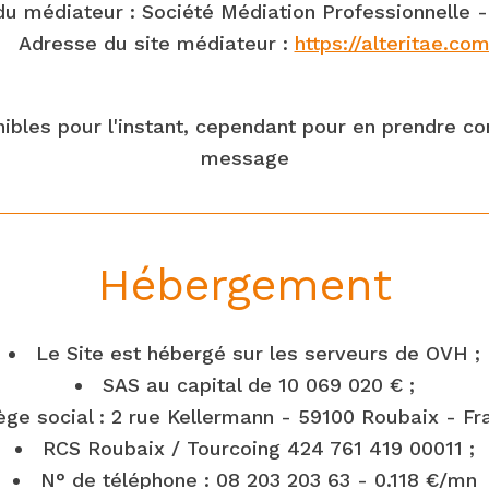
u médiateur : Société Médiation Professionnelle - 
Adresse du site médiateur :
https://alteritae.com
ibles pour l'instant, cependant pour en prendre c
message
Hébergement
Le Site est hébergé sur les serveurs de OVH ;
SAS au capital de 10 069 020 € ;
ège social : 2 rue Kellermann - 59100 Roubaix - Fr
RCS Roubaix / Tourcoing 424 761 419 00011 ;
N° de téléphone : 08 203 203 63 - 0.118 €/mn