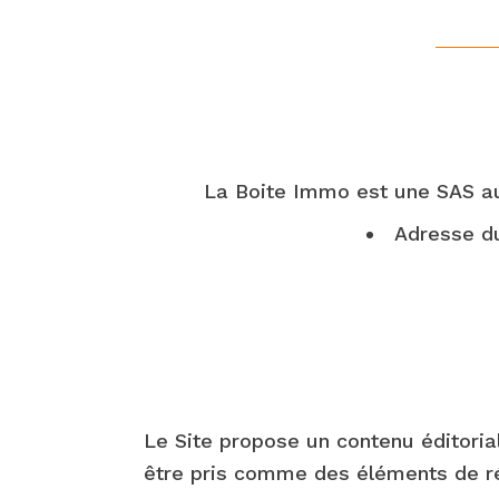
La Boite Immo est une SAS au
Adresse d
Le Site propose un contenu éditorial
être pris comme des éléments de réfl