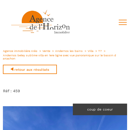
Agence immobilière Arès
Vente
Andernos les bains
Villa
T7
Andernos betey sublime villa en 1ere ligne avec vue panoramique sur le bassin d
arcachon
retour aux résultats
Réf : 459
coup de coeur