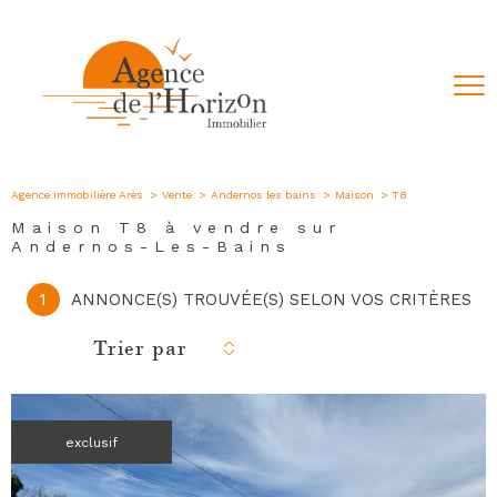
Agence immobilière Arès
Vente
Andernos les bains
Maison
T8
Maison T8 à vendre sur
Andernos-Les-Bains
1
ANNONCE(S) TROUVÉE(S) SELON VOS CRITÈRES
Trier par
exclusif