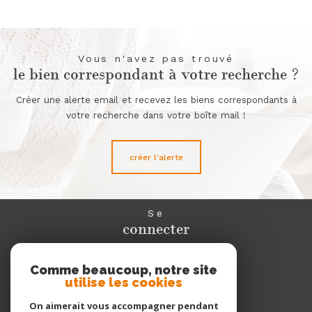
Vous n'avez pas trouvé
le bien correspondant à votre recherche ?
Créer une alerte email et recevez les biens correspondants à
votre recherche dans votre boîte mail !
créer l'alerte
Se
connecter
espace propriétaire
Comme beaucoup, notre site
utilise les cookies
Nous
adhérons
On aimerait vous accompagner pendant