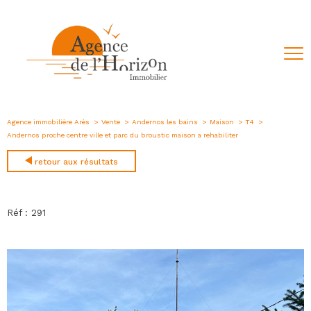
Agence immobilière Arès
Vente
Andernos les bains
Maison
T4
Andernos proche centre ville et parc du broustic maison a rehabiliter
retour aux résultats
Réf : 291