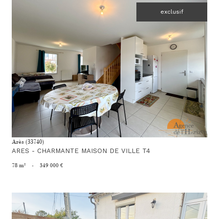
exclusif
voir le bien
Arès (33740)
ARES - CHARMANTE MAISON DE VILLE T4
78 m²
-
349 000 €