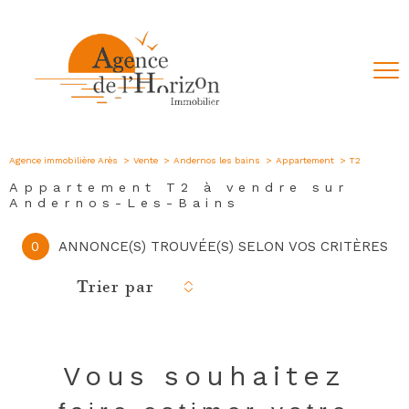
Agence immobilière Arès
Vente
Andernos les bains
Appartement
T2
Appartement T2 à vendre sur
Andernos-Les-Bains
0
ANNONCE(S) TROUVÉE(S) SELON VOS CRITÈRES
Trier par
Vous souhaitez