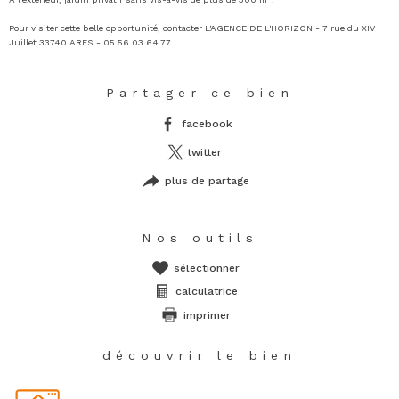
Pour visiter cette belle opportunité, contacter L'AGENCE DE L'HORIZON - 7 rue du XIV
Juillet 33740 ARES - 05.56.03.64.77.
Partager ce bien
facebook
twitter
plus de partage
Nos outils
sélectionner
calculatrice
imprimer
découvrir le bien