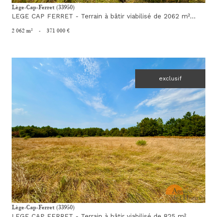
Lège-Cap-Ferret (33950)
LEGE CAP FERRET - Terrain à bâtir viabilisé de 2062 m²...
2 062 m²
-
371 000 €
exclusif
voir le bien
Lège-Cap-Ferret (33950)
LEGE CAP FERRET - Terrain à bâtir viabilisé de 825 m²