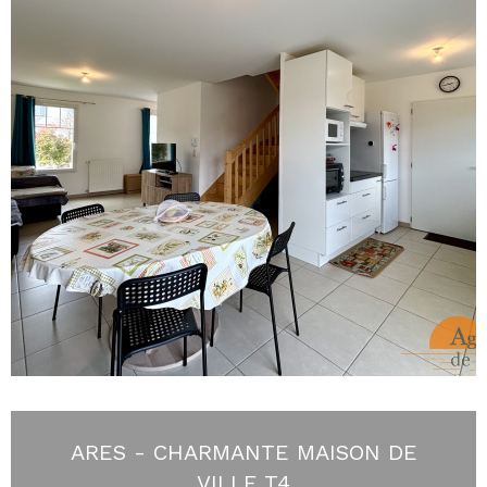
ARES - CHARMANTE MAISON DE
VILLE T4