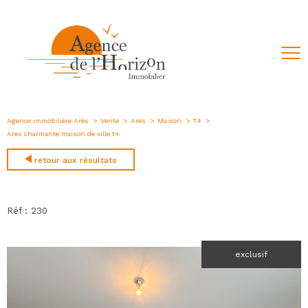
Agence immobilière Arès
Vente
Ares
Maison
T4
Ares charmante maison de ville t4
retour aux résultats
Réf : 230
exclusif