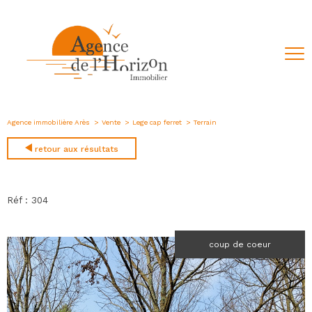
Agence immobilière Arès
Vente
Lege cap ferret
Terrain
retour aux résultats
Réf : 304
coup de coeur