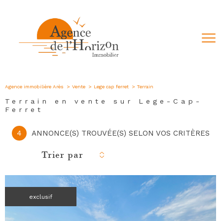
Agence immobilière Arès
Vente
Lege cap ferret
Terrain
Terrain en vente sur Lege-Cap-
Ferret
4
ANNONCE(S) TROUVÉE(S) SELON VOS CRITÈRES
Trier par
exclusif