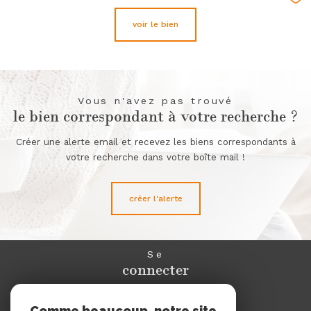
Sél
voir le bien
Vous n'avez pas trouvé
le bien correspondant à votre recherche ?
Créer une alerte email et recevez les biens correspondants à
votre recherche dans votre boîte mail !
créer l'alerte
Se
connecter
espace propriétaire
Comme beaucoup, notre site