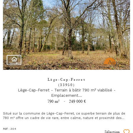
Lège-Cap-Ferret
(33950)
Lège-Cap-Ferret - Terrain à bâtir 790 m² viabilisé -
Emplacement...
790 m²
-
249 000 €
Situé sur la commune de
Lège-Cap-Ferret
, ce superbe terrain de plus de
780 m² offre un cadre de vie rare, entre calme, nature et proximité des...
Réf : 304
Sélection