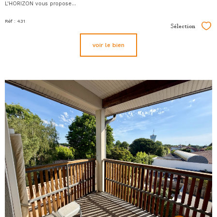
L'HORIZON vous propose...
Réf : 431
Sélection
Sél
voir le bien