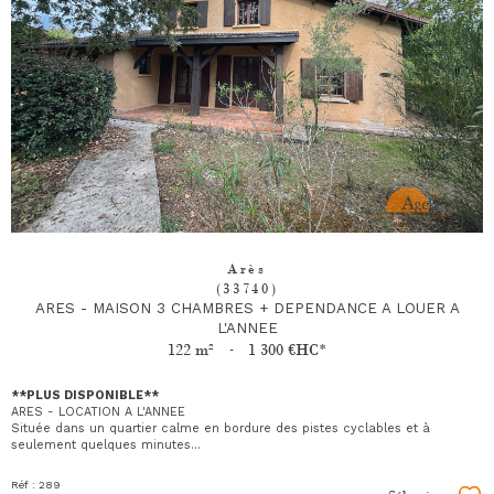
Arès
(33740)
ARES - MAISON 3 CHAMBRES + DEPENDANCE A LOUER A
L'ANNEE
122 m²
-
1 300 €
HC*
**PLUS DISPONIBLE**
ARES - LOCATION A L'ANNEE
Située dans un quartier calme en bordure des pistes cyclables et à
seulement quelques minutes...
Réf : 289