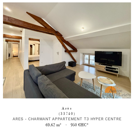
Arès
(33740)
ARES - CHARMANT APPARTEMENT T3 HYPER CENTRE
69,62 m²
-
950 €
HC*