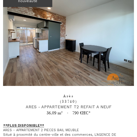
nouveauté
Arès
(33740)
ARES - APPARTEMENT T2 REFAIT A NEUF
36,09 m²
-
790 €
HC*
**PLUS DISPONIBLE**
ARES - APPARTEMENT 2 PIECES BAIL MEUBLE
Situé à proximité du centre-ville et des commerces, L'AGENCE DE