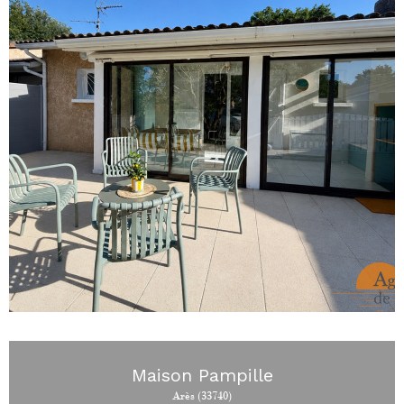
Maison Pampille
Arès (33740)