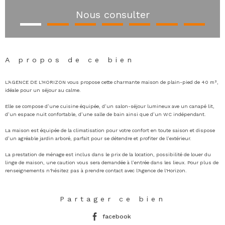
Nous consulter
A propos de ce bien
L'AGENCE DE L'HORIZON vous propose cette c
harmante maison de plain-pied de 40 m²,
idéale pour un séjour au calme.
Elle se compose d’une cuisine équipée, d’un salon-séjour lumineux ave un canapé lit,
d’un espace nuit confortable, d’une salle de bain ainsi que d’un WC indépendant.
La maison est équipée de la climatisation pour votre confort en toute saison et dispose
d’un agréable jardin arboré, parfait pour se détendre et profiter de l’extérieur.
La prestation de ménage est inclus dans le prix de la location, possibilité de louer du
linge de maison, une caution vous sera demandée à l’entrée dans les lieux. Pour plus de
renseignements n'hésitez pas à prendre contact avec l'Agence de l'Horizon.
Partager ce bien
facebook