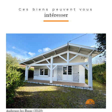
Ces biens peuvent vous
intéresser
voir le bien
Andernos-les-Bains (33510)